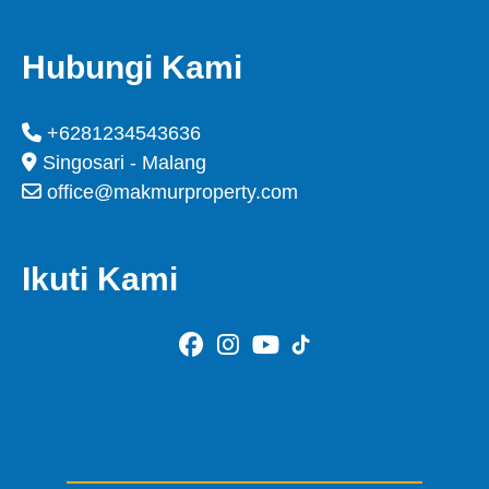
Hubungi Kami
+6281234543636
Singosari - Malang
office@makmurproperty.com
Ikuti Kami