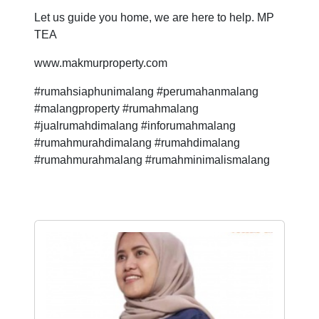
Let us guide you home, we are here to help. MP
TEA
www.makmurproperty.com
#rumahsiaphunimalang #perumahanmalang
#malangproperty #rumahmalang
#jualrumahdimalang #inforumahmalang
#rumahmurahdimalang #rumahdimalang
#rumahmurahmalang #rumahminimalismalang