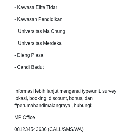
- Kawasa Elite Tidar
- Kawasan Pendidikan
Universitas Ma Chung
Universitas Merdeka
- Dieng Plaza
- Candi Badut
Informasi lebih lanjut mengenai type/unit, survey
lokasi, booking, discount, bonus, dan
#perumahandimalangraya , hubungi:
MP Office
081234543636 (CALL/SMS/WA)