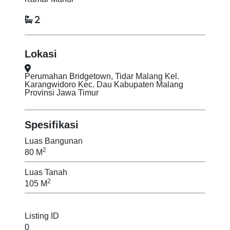
2
Lokasi
Perumahan Bridgetown, Tidar Malang Kel.
Karangwidoro Kec. Dau Kabupaten Malang
Provinsi Jawa Timur
Spesifikasi
Luas Bangunan
2
80 M
Luas Tanah
2
105 M
Listing ID
0