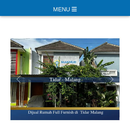
MENU
Sebelumnya
Selanjut