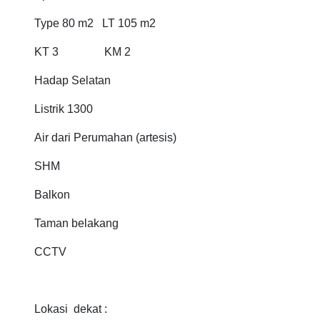
Type 80 m2 LT 105 m2
KT 3 KM 2
Hadap Selatan
Listrik 1300
Air dari Perumahan (artesis)
SHM
Balkon
Taman belakang
CCTV
Lokasi dekat :