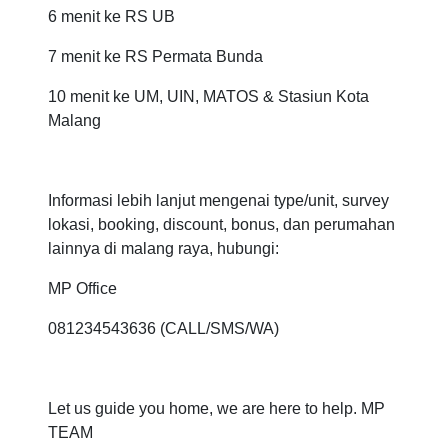
6 menit ke RS UB
7 menit ke RS Permata Bunda
10 menit ke UM, UIN, MATOS & Stasiun Kota
Malang
Informasi lebih lanjut mengenai type/unit, survey
lokasi, booking, discount, bonus, dan perumahan
lainnya di malang raya, hubungi:
MP Office
081234543636 (CALL/SMS/WA)
Let us guide you home, we are here to help. MP
TEAM