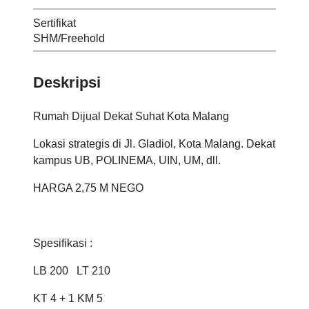
Sertifikat
SHM/Freehold
Deskripsi
Rumah Dijual Dekat Suhat Kota Malang
Lokasi strategis di Jl. Gladiol, Kota Malang. Dekat
kampus UB, POLINEMA, UIN, UM, dll.
HARGA 2,75 M NEGO
Spesifikasi :
LB 200 LT 210
KT 4 + 1 KM 5