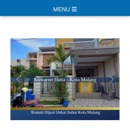
MENU
Sebelumnya
Selanjut