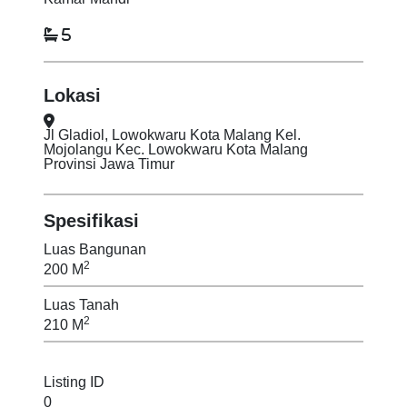
5
Lokasi
Jl Gladiol, Lowokwaru Kota Malang Kel.
Mojolangu Kec. Lowokwaru Kota Malang
Provinsi Jawa Timur
Spesifikasi
Luas Bangunan
2
200 M
Luas Tanah
2
210 M
Listing ID
0