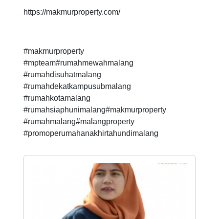
https://makmurproperty.com/
#makmurproperty
#mpteam#rumahmewahmalang
#rumahdisuhatmalang
#rumahdekatkampusubmalang
#rumahkotamalang
#rumahsiaphunimalang#makmurproperty
#rumahmalang#malangproperty
#promoperumahanakhirtahundimalang