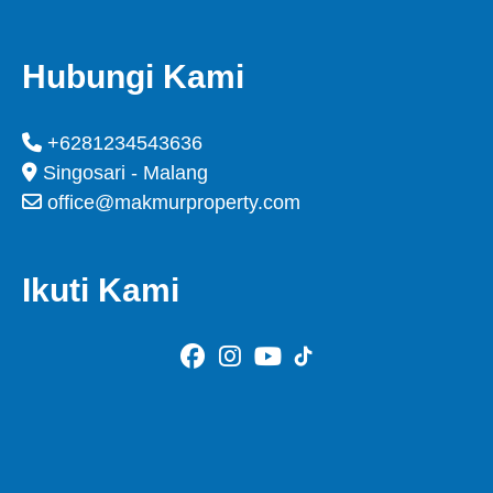
Hubungi Kami
+6281234543636
Singosari - Malang
office@makmurproperty.com
Ikuti Kami