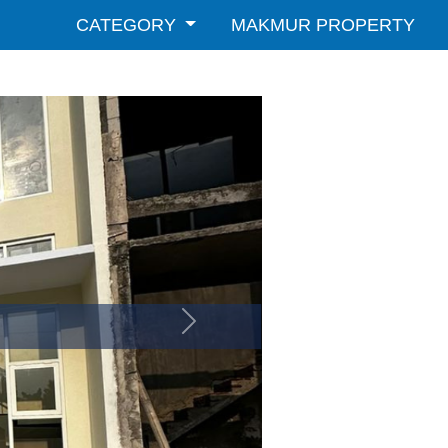
CATEGORY
MAKMUR PROPERTY
Selanjutnya