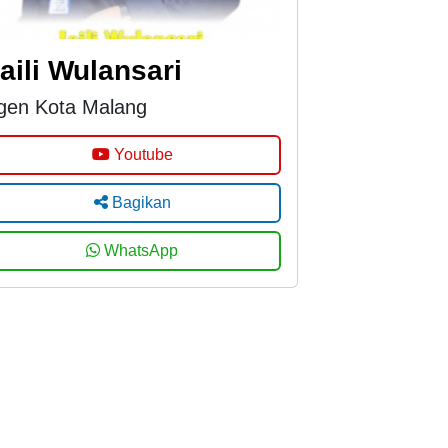
aili Wulansari
gen Kota Malang
Youtube
Bagikan
WhatsApp