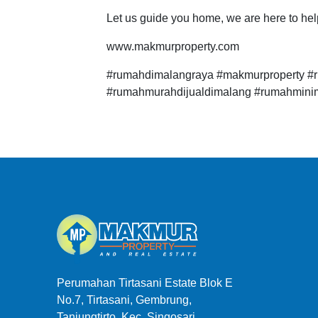
Let us guide you home, we are here to h
www.makmurproperty.com
#rumahdimalangraya #makmurproperty #r
#rumahmurahdijualdimalang #rumahmini
Perumahan Tirtasani Estate Blok E
No.7, Tirtasani, Gembrung,
Tanjungtirto, Kec. Singosari,