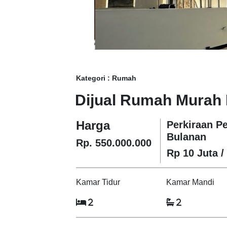
Kategori : Rumah
Dijual Rumah Murah 
Harga
Perkiraan P
Bulanan
Rp. 550.000.000
Rp 10 Juta /
Kamar Tidur
Kamar Mandi
2
2