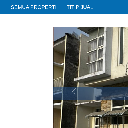
SEMUA PROPERTI
TITIP JUAL
Sebelumnya