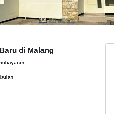
Baru di Malang
embayaran
 bulan