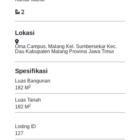
2
Lokasi
Oma Campus, Malang Kel. Sumbersekar Kec.
Dau Kabupaten Malang Provinsi Jawa Timur
Spesifikasi
Luas Bangunan
2
182 M
Luas Tanah
2
182 M
Listing ID
127