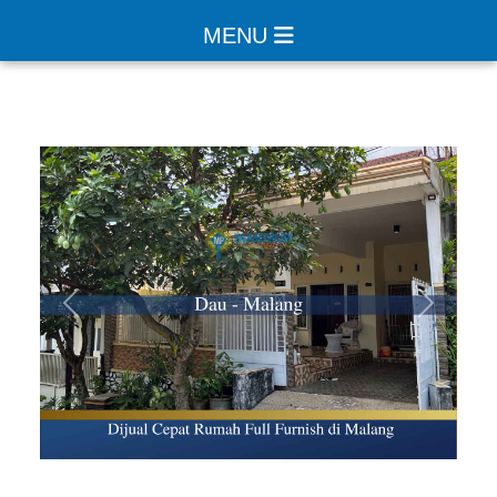
MENU
Sebelumnya
Selanjut