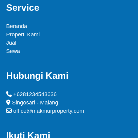
Service
Beranda
Properti Kami
Jual
Sewa
Hubungi Kami
+6281234543636
Singosari - Malang
office@makmurproperty.com
Ikuti Kami