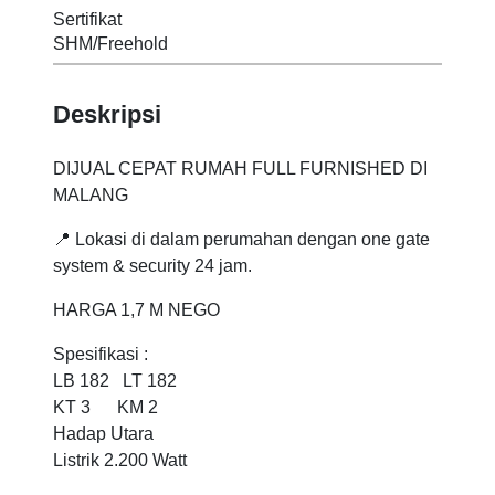
Sertifikat
SHM/Freehold
Deskripsi
DIJUAL CEPAT RUMAH FULL FURNISHED DI
MALANG
📍 Lokasi di dalam perumahan dengan one gate
system & security 24 jam.
HARGA 1,7 M NEGO
Spesifikasi :
LB 182 LT 182
KT 3 KM 2
Hadap Utara
Listrik 2.200 Watt