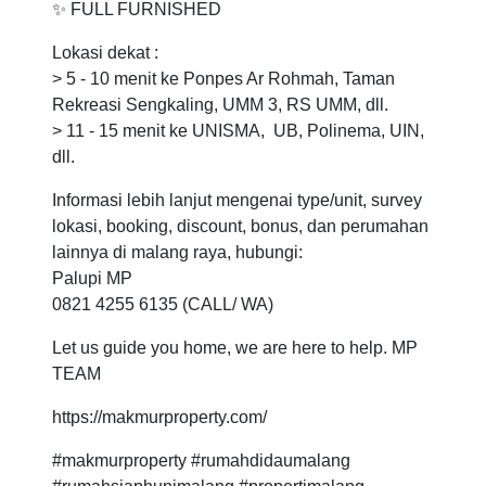
✨ FULL FURNISHED
Lokasi dekat :
> 5 - 10 menit ke Ponpes Ar Rohmah, Taman
Rekreasi Sengkaling, UMM 3, RS UMM, dll.
> 11 - 15 menit ke UNISMA, UB, Polinema, UIN,
dll.
Informasi lebih lanjut mengenai type/unit, survey
lokasi, booking, discount, bonus, dan perumahan
lainnya di malang raya, hubungi:
Palupi MP
0821 4255 6135 (CALL/ WA)
Let us guide you home, we are here to help. MP
TEAM
https://makmurproperty.com/
#makmurproperty #rumahdidaumalang