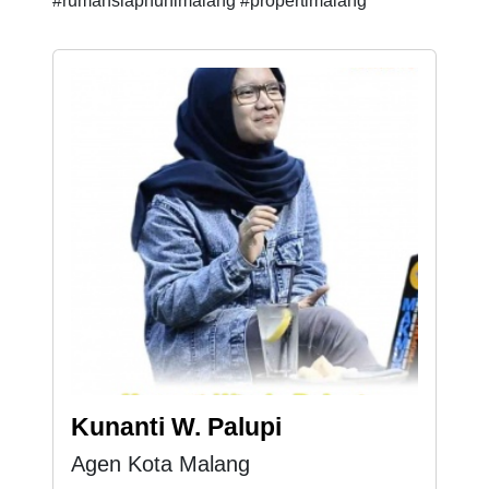
#rumahsiaphunimalang #propertimalang
Kunanti W. Palupi
Agen Kota Malang