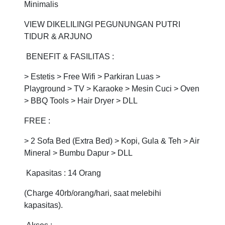
Minimalis
VIEW DIKELILINGI PEGUNUNGAN PUTRI
TIDUR & ARJUNO
BENEFIT & FASILITAS :
> Estetis > Free Wifi > Parkiran Luas >
Playground > TV > Karaoke > Mesin Cuci > Oven
> BBQ Tools > Hair Dryer > DLL
FREE :
> 2 Sofa Bed (Extra Bed) > Kopi, Gula & Teh > Air
Mineral > Bumbu Dapur > DLL
Kapasitas : 14 Orang
(Charge 40rb/orang/hari, saat melebihi
kapasitas).