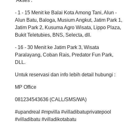
Akses :
- 1 - 15 Menit ke Balai Kota Among Tani, Alun -
Alun Batu, Baloga, Musium Angkut, Jatim Park 1,
Jatim Park 2, Kusuma Agro Wisata, Lippo Plaza,
Bukit Teletubies, BNS, Selecta, dll.
- 16 - 30 Menit ke Jatim Park 3, Wisata
Paralayang, Coban Rais, Predator Fun Park,
DLL.
Untuk reservasi dan info lebih detail hubungi :
MP Office
081234543636 (CALL/SMS/WA)
#upandreal #mpvilla #villadibatuprivatepool
#villadibatu #villadikotabatu