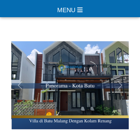
MENU
Sebelumnya
Selanjut