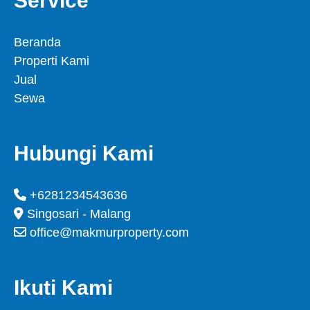
Service
Beranda
Properti Kami
Jual
Sewa
Hubungi Kami
+6281234543636
Singosari - Malang
office@makmurproperty.com
Ikuti Kami