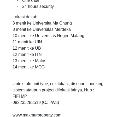
⁃ One gate
⁃ 24 hours security
Lokasi dekat:
3 menit ke Universita Ma Chung
8 menit ke Universitas Merdeka
10 menit ke Universitas Negeri Malang
11 menit ke UIN
12 menit ke UB
12 menit ke ITN
13 menit ke Matos
14 menit ke MOG
Untuk info unit type, cek lokasi, discount, booking
sistem ataupun project dilokasi lainya, Hub :
FiFi MP
082233283519 (Call/Wa)
www.makmurproperty.com