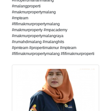
#infoperumahanmalang
#malangproperti
#makmurpropertymalang
#mpteam
#fifimakmurpropertymalang
#makmurproperty #mpacademy
#makmurpropertymalangraya
#rumahdimalang #malanghits
#pmteam #propertimakmur #mpteam
#fifimakmurpropertymalang #fifimakmurproperti