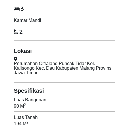
3
Kamar Mandi
2
Lokasi
Perumahan Citraland Puncak Tidar Kel.
Kalisongo Kec. Dau Kabupaten Malang Provinsi
Jawa Timur
Spesifikasi
Luas Bangunan
2
90 M
Luas Tanah
2
194 M