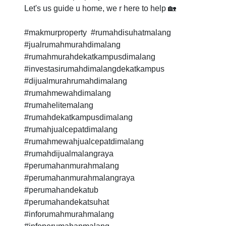
Let's us guide u home, we r here to help 🏡
#makmurproperty #rumahdisuhatmalang
#jualrumahmurahdimalang
#rumahmurahdekatkampusdimalang
#investasirumahdimalangdekatkampus
#dijualmurahrumahdimalang
#rumahmewahdimalang
#rumahelitemalang
#rumahdekatkampusdimalang
#rumahjualcepatdimalang
#rumahmewahjualcepatdimalang
#rumahdijualmalangraya
#perumahanmurahmalang
#perumahanmurahmalangraya
#perumahandekatub
#perumahandekatsuhat
#inforumahmurahmalang