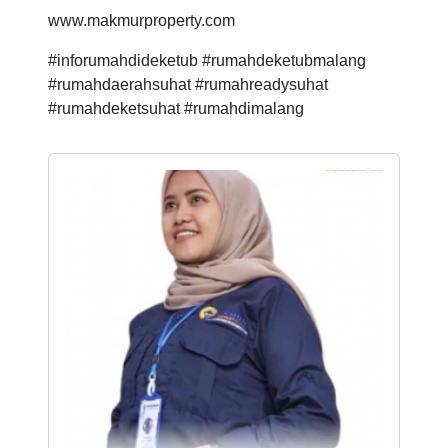
www.makmurproperty.com
#inforumahdideketub #rumahdeketubmalang
#rumahdaerahsuhat #rumahreadysuhat
#rumahdeketsuhat #rumahdimalang