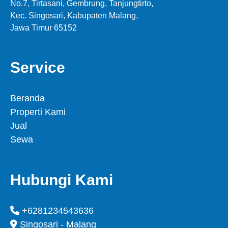
No.7, Tirtasani, Gembrung, Tanjungtirto,
Kec. Singosari, Kabupaten Malang,
Jawa Timur 65152
Service
Beranda
Properti Kami
Jual
Sewa
Hubungi Kami
+6281234543636
Singosari - Malang