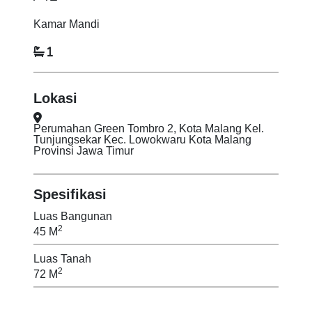
Kamar Mandi
1
Lokasi
Perumahan Green Tombro 2, Kota Malang Kel.
Tunjungsekar Kec. Lowokwaru Kota Malang
Provinsi Jawa Timur
Spesifikasi
Luas Bangunan
2
45 M
Luas Tanah
2
72 M