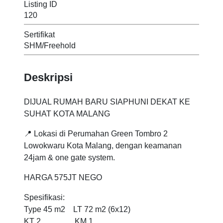
Listing ID
120
Sertifikat
SHM/Freehold
Deskripsi
DIJUAL RUMAH BARU SIAPHUNI DEKAT KE
SUHAT KOTA MALANG
📍 Lokasi di Perumahan Green Tombro 2
Lowokwaru Kota Malang, dengan keamanan
24jam & one gate system.
HARGA 575JT NEGO
Spesifikasi:
Type 45 m2 LT 72 m2 (6x12)
KT 2 KM 1