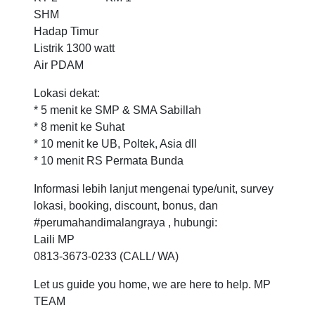
SHM
Hadap Timur
Listrik 1300 watt
Air PDAM
Lokasi dekat:
* 5 menit ke SMP & SMA Sabillah
* 8 menit ke Suhat
* 10 menit ke UB, Poltek, Asia dll
* 10 menit RS Permata Bunda
Informasi lebih lanjut mengenai type/unit, survey
lokasi, booking, discount, bonus, dan
#perumahandimalangraya , hubungi:
Laili MP
0813-3673-0233 (CALL/ WA)
Let us guide you home, we are here to help. MP
TEAM