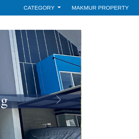
CATEGORY
MAKMUR PROPERTY
Selanjutnya