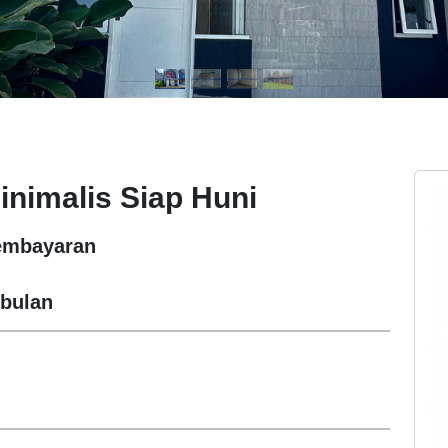
inimalis Siap Huni
embayaran
 bulan