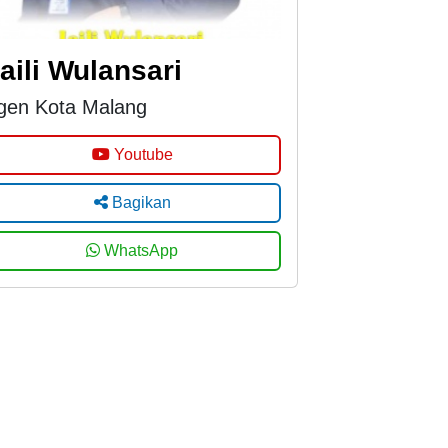
aili Wulansari
gen Kota Malang
Youtube
Bagikan
WhatsApp