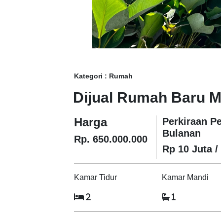
Kategori : Rumah
Dijual Rumah Baru M
Harga
Perkiraan P
Bulanan
Rp. 650.000.000
Rp 10 Juta /
Kamar Tidur
Kamar Mandi
2
1