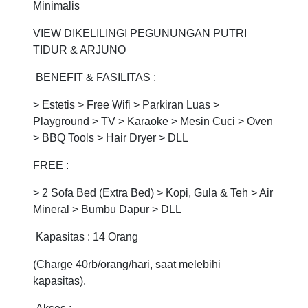
Minimalis
VIEW DIKELILINGI PEGUNUNGAN PUTRI
TIDUR & ARJUNO
BENEFIT & FASILITAS :
> Estetis > Free Wifi > Parkiran Luas >
Playground > TV > Karaoke > Mesin Cuci > Oven
> BBQ Tools > Hair Dryer > DLL
FREE :
> 2 Sofa Bed (Extra Bed) > Kopi, Gula & Teh > Air
Mineral > Bumbu Dapur > DLL
Kapasitas : 14 Orang
(Charge 40rb/orang/hari, saat melebihi
kapasitas).