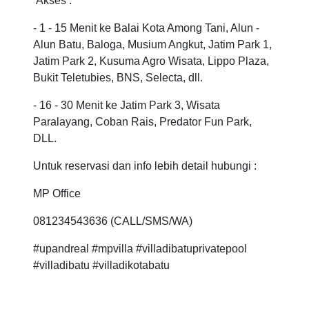
Akses :
- 1 - 15 Menit ke Balai Kota Among Tani, Alun -
Alun Batu, Baloga, Musium Angkut, Jatim Park 1,
Jatim Park 2, Kusuma Agro Wisata, Lippo Plaza,
Bukit Teletubies, BNS, Selecta, dll.
- 16 - 30 Menit ke Jatim Park 3, Wisata
Paralayang, Coban Rais, Predator Fun Park,
DLL.
Untuk reservasi dan info lebih detail hubungi :
MP Office
081234543636 (CALL/SMS/WA)
#upandreal #mpvilla #villadibatuprivatepool
#villadibatu #villadikotabatu