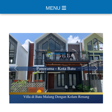
MENU
Sebelumnya
Selanjut