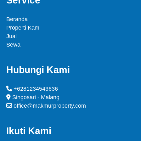
Service
Beranda
Properti Kami
Jual
Sewa
Hubungi Kami
+6281234543636
Singosari - Malang
office@makmurproperty.com
Ikuti Kami