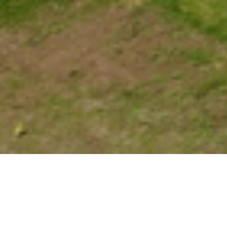
99 Unit