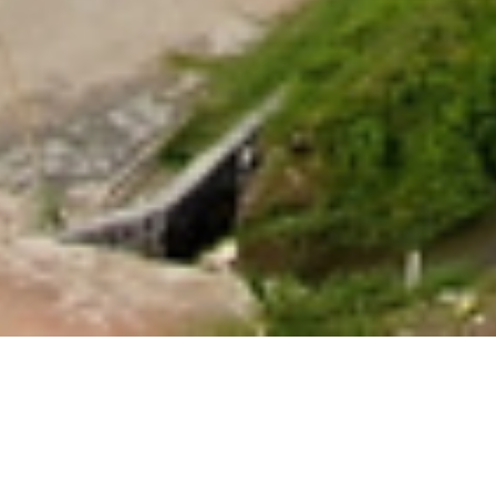
Dijual Properti
Urutkan