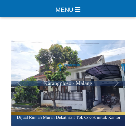
MENU
Sebelumnya
Selanjut