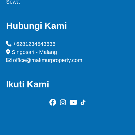
Sewa
Hubungi Kami
+6281234543636
Singosari - Malang
office@makmurproperty.com
Ikuti Kami