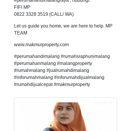
#perumahandimalangraya , hubungi:
FIFI MP
0822 3328 3519 (CALL/ WA)
Let us guide you home, we are here to help. MP
TEAM
www.makmurproperty.com
#perumahandimalang #rumahsiaphunimalang
#perumahanmalang #malangproperty
#rumahmalang #jualrumahdimalang
#inforumahmalang #inforumahdijualmalang
#rumahdijualcepat #makmurproperty