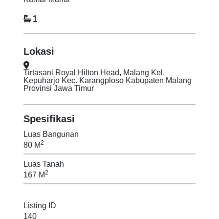
1
Lokasi
Tirtasani Royal Hilton Head, Malang Kel.
Kepuharjo Kec. Karangploso Kabupaten Malang
Provinsi Jawa Timur
Spesifikasi
Luas Bangunan
2
80 M
Luas Tanah
2
167 M
Listing ID
140