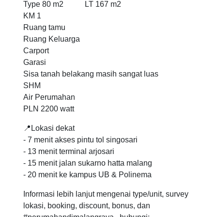
Type 80 m2 LT 167 m2
KM 1
Ruang tamu
Ruang Keluarga
Carport
Garasi
Sisa tanah belakang masih sangat luas
SHM
Air Perumahan
PLN 2200 watt
📍Lokasi dekat
- 7 menit akses pintu tol singosari
- 13 menit terminal arjosari
- 15 menit jalan sukarno hatta malang
- 20 menit ke kampus UB & Polinema
Informasi lebih lanjut mengenai type/unit, survey
lokasi, booking, discount, bonus, dan