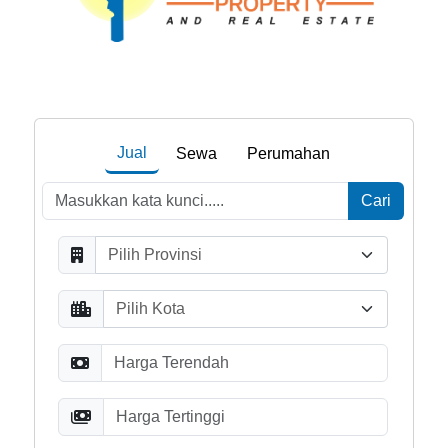
LET US GUIDE YOU HOME, WE ARE HERE
TO HELP
Jual
Sewa
Perumahan
Cari
Pilih Provinsi
Pilih Kota